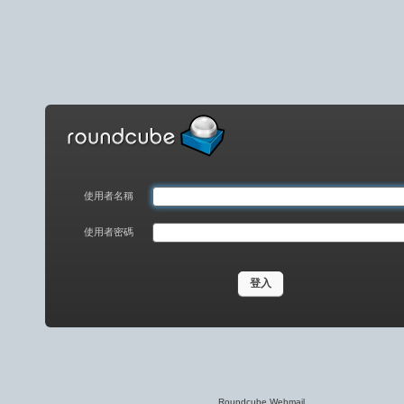
ndcube
mail
使用者名稱
使用者密碼
Roundcube Webmail